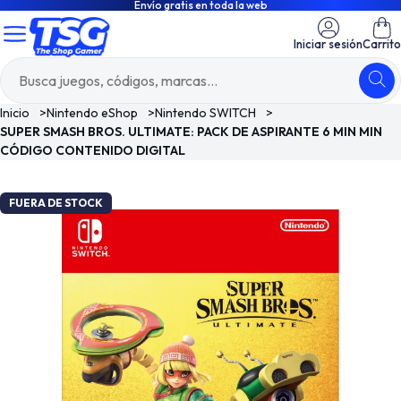
Envío gratis en toda la web
Iniciar sesión
Carrito
Inicio
>
Nintendo eShop
>
Nintendo SWITCH
>
SUPER SMASH BROS. ULTIMATE: PACK DE ASPIRANTE 6 MIN MIN
CÓDIGO CONTENIDO DIGITAL
FUERA DE STOCK