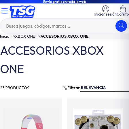
Envío gratis en toda la web
Iniciar sesión
Carrito
Inicio
>
XBOX ONE
>
ACCESORIOS XBOX ONE
ACCESORIOS XBOX
ONE
RELEVANCIA
23 PRODUCTOS
Filtrar