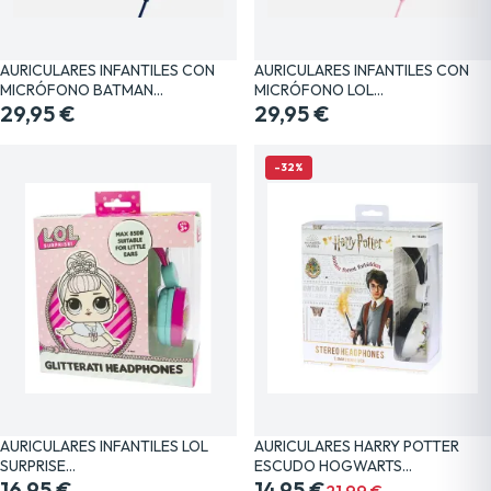
AURICULARES INFANTILES CON
AURICULARES INFANTILES CON
MICRÓFONO BATMAN…
MICRÓFONO LOL…
29,95 €
29,95 €
-32%
AURICULARES INFANTILES LOL
AURICULARES HARRY POTTER
SURPRISE…
ESCUDO HOGWARTS…
16,95 €
14,95 €
21,99 €