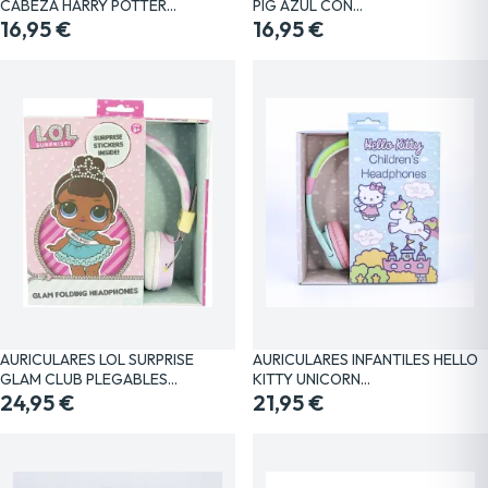
CABEZA HARRY POTTER…
PIG AZUL CON…
16,95 €
16,95 €
AURICULARES LOL SURPRISE
AURICULARES INFANTILES HELLO
GLAM CLUB PLEGABLES…
KITTY UNICORN…
24,95 €
21,95 €