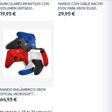
AURICULARES INFANTILES CON
MANDO CON CABLE NACON
VOLUMEN LIMITADO…
EVOL PARA XBOX ELIGE…
19,95 €
29,95 €
MANDO INALÁMBRICO XBOX
OFICIAL MICROSOFT…
64,95 €
Mostrando 1-23 de 23 artículo(s)