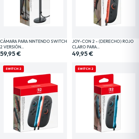
CÁMARA PARA NINTENDO SWITCH
JOY-CON 2 - (DERECHO) ROJO
2 VERSIÓN…
CLARO PARA…
59,95 €
49,95 €
SWITCH 2
SWITCH 2