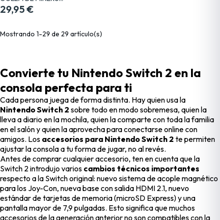
29,95 €
Mostrando 1-29 de 29 artículo(s)
Convierte tu Nintendo Switch 2 en la
consola perfecta para ti
Cada persona juega de forma distinta. Hay quien usa la
Nintendo Switch 2
sobre todo en modo sobremesa, quien la
lleva a diario en la mochila, quien la comparte con toda la familia
en el salón y quien la aprovecha para conectarse online con
amigos. Los
accesorios para Nintendo Switch 2
te permiten
ajustar la consola a tu forma de jugar, no al revés.
Antes de comprar cualquier accesorio, ten en cuenta que la
Switch 2 introdujo varios
cambios técnicos importantes
respecto a la Switch original: nuevo sistema de acople magnético
para los Joy-Con, nueva base con salida HDMI 2.1, nuevo
estándar de tarjetas de memoria (microSD Express) y una
pantalla mayor de 7,9 pulgadas. Esto significa que muchos
accesorios de la generación anterior no son compatibles con la