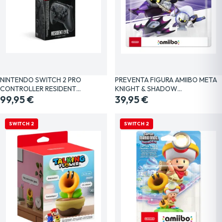
NINTENDO SWITCH 2 PRO
PREVENTA FIGURA AMIIBO META
CONTROLLER RESIDENT…
KNIGHT & SHADOW…
99,95 €
39,95 €
SWITCH 2
SWITCH 2