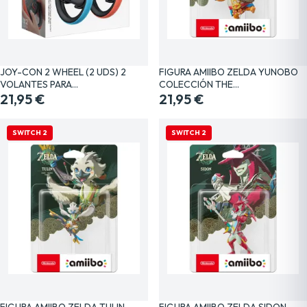
JOY-CON 2 WHEEL (2 UDS) 2
FIGURA AMIIBO ZELDA YUNOBO
VOLANTES PARA…
COLECCIÓN THE…
21,95 €
21,95 €
SWITCH 2
SWITCH 2
FIGURA AMIIBO ZELDA TULIN
FIGURA AMIIBO ZELDA SIDON