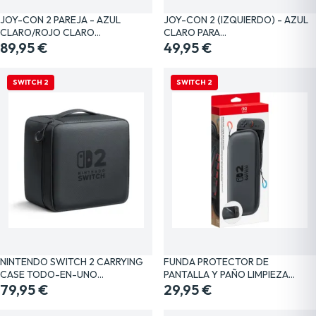
JOY-CON 2 PAREJA - AZUL
JOY-CON 2 (IZQUIERDO) - AZUL
CLARO/ROJO CLARO…
CLARO PARA…
89,95 €
49,95 €
SWITCH 2
SWITCH 2
NINTENDO SWITCH 2 CARRYING
FUNDA PROTECTOR DE
CASE TODO-EN-UNO…
PANTALLA Y PAÑO LIMPIEZA…
79,95 €
29,95 €