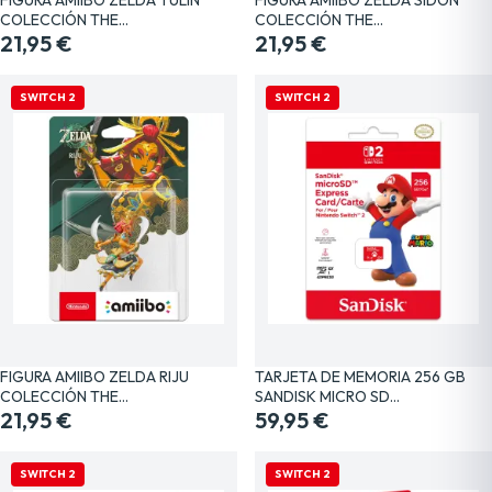
COLECCIÓN THE…
COLECCIÓN THE…
21,95 €
21,95 €
SWITCH 2
SWITCH 2
FIGURA AMIIBO ZELDA RIJU
TARJETA DE MEMORIA 256 GB
COLECCIÓN THE…
SANDISK MICRO SD…
21,95 €
59,95 €
SWITCH 2
SWITCH 2