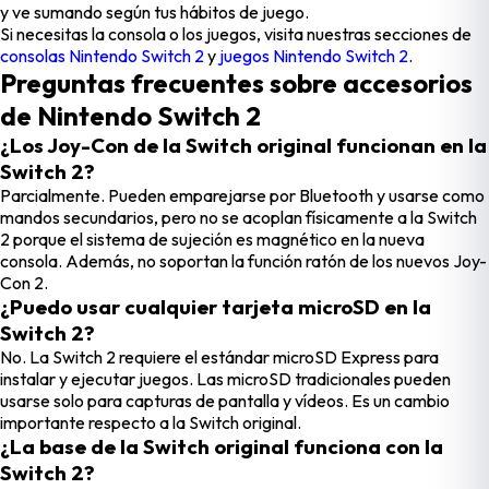
y ve sumando según tus hábitos de juego.
Si necesitas la consola o los juegos, visita nuestras secciones de
consolas Nintendo Switch 2
y
juegos Nintendo Switch 2
.
Preguntas frecuentes sobre accesorios
de Nintendo Switch 2
¿Los Joy-Con de la Switch original funcionan en la
Switch 2?
Parcialmente. Pueden emparejarse por Bluetooth y usarse como
mandos secundarios, pero no se acoplan físicamente a la Switch
2 porque el sistema de sujeción es magnético en la nueva
consola. Además, no soportan la función ratón de los nuevos Joy-
Con 2.
¿Puedo usar cualquier tarjeta microSD en la
Switch 2?
No. La Switch 2 requiere el estándar microSD Express para
instalar y ejecutar juegos. Las microSD tradicionales pueden
usarse solo para capturas de pantalla y vídeos. Es un cambio
importante respecto a la Switch original.
¿La base de la Switch original funciona con la
Switch 2?