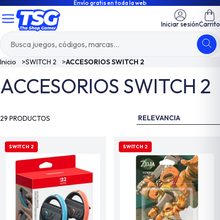
Envío gratis en toda la web
Iniciar sesión
Carrito
Inicio
>
SWITCH 2
>
ACCESORIOS SWITCH 2
ACCESORIOS SWITCH 2
RELEVANCIA
29 PRODUCTOS
SWITCH 2
SWITCH 2