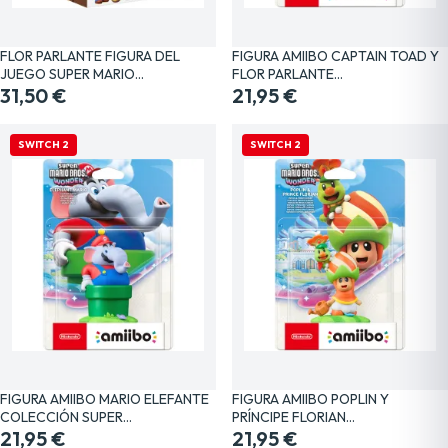
FLOR PARLANTE FIGURA DEL
FIGURA AMIIBO CAPTAIN TOAD Y
JUEGO SUPER MARIO…
FLOR PARLANTE…
31,50 €
21,95 €
SWITCH 2
SWITCH 2
FIGURA AMIIBO MARIO ELEFANTE
FIGURA AMIIBO POPLIN Y
COLECCIÓN SUPER…
PRÍNCIPE FLORIAN…
21,95 €
21,95 €