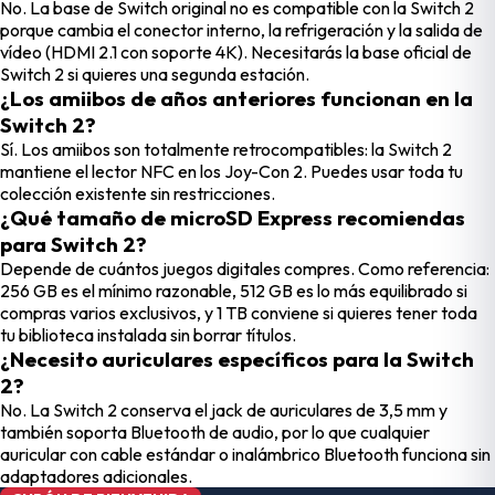
No. La base de Switch original no es compatible con la Switch 2
porque cambia el conector interno, la refrigeración y la salida de
vídeo (HDMI 2.1 con soporte 4K). Necesitarás la base oficial de
Switch 2 si quieres una segunda estación.
¿Los amiibos de años anteriores funcionan en la
Switch 2?
Sí. Los amiibos son totalmente retrocompatibles: la Switch 2
mantiene el lector NFC en los Joy-Con 2. Puedes usar toda tu
colección existente sin restricciones.
¿Qué tamaño de microSD Express recomiendas
para Switch 2?
Depende de cuántos juegos digitales compres. Como referencia:
256 GB es el mínimo razonable, 512 GB es lo más equilibrado si
compras varios exclusivos, y 1 TB conviene si quieres tener toda
tu biblioteca instalada sin borrar títulos.
¿Necesito auriculares específicos para la Switch
2?
No. La Switch 2 conserva el jack de auriculares de 3,5 mm y
también soporta Bluetooth de audio, por lo que cualquier
auricular con cable estándar o inalámbrico Bluetooth funciona sin
adaptadores adicionales.