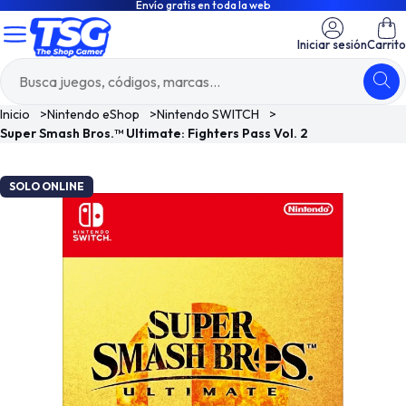
Envío gratis en toda la web
Iniciar sesión
Carrito
Inicio
>
Nintendo eShop
>
Nintendo SWITCH
>
Super Smash Bros.™ Ultimate: Fighters Pass Vol. 2
SOLO ONLINE