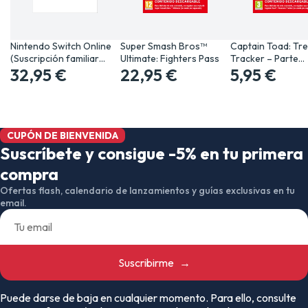
Nintendo Switch Online
Super Smash Bros™
Captain Toad: Tr
(Suscripción familiar…
Ultimate: Fighters Pass
Tracker – Parte…
32,95 €
22,95 €
5,95 €
CUPÓN DE BIENVENIDA
Suscríbete y consigue -5% en tu primera
compra
Ofertas flash, calendario de lanzamientos y guías exclusivas en tu
email.
Suscribirme
→
Puede darse de baja en cualquier momento. Para ello, consulte