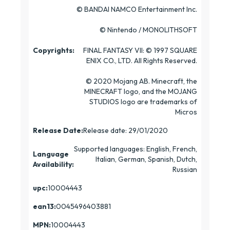
© BANDAI NAMCO Entertainment Inc.
© Nintendo / MONOLITHSOFT
Copyrights:
FINAL FANTASY VII: © 1997 SQUARE
ENIX CO., LTD. All Rights Reserved.
© 2020 Mojang AB. Minecraft, the
MINECRAFT logo, and the MOJANG
STUDIOS logo are trademarks of
Micros
Release Date:
Release date: 29/01/2020
Supported languages: English, French,
Language
Italian, German, Spanish, Dutch,
Availability:
Russian
upc:
10004443
ean13:
0045496403881
MPN:
10004443