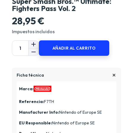
Super Smash Bros.™ Ultimate:
Fighters Pass Vol. 2
28,95 €
Impuestos incluidos
AÑADIR AL CARRITO
Ficha técnica
Marca:
Referencia:
F7TH
Manufacturer Info:
Nintendo of Europe SE
EU Responsible:
Nintendo of Europe SE