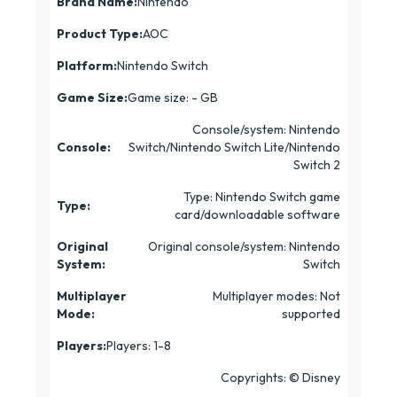
Brand Name:
Nintendo
Product Type:
AOC
Platform:
Nintendo Switch
Game Size:
Game size: - GB
Console/system: Nintendo
Console:
Switch/Nintendo Switch Lite/Nintendo
Switch 2
Type: Nintendo Switch game
Type:
card/downloadable software
Original
Original console/system: Nintendo
System:
Switch
Multiplayer
Multiplayer modes: Not
Mode:
supported
Players:
Players: 1-8
Copyrights: © Disney