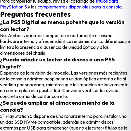
Para completar tu equipo, revisa el catálogo de
títulos para
PlayStation 5
y los
complementos disponibles para la consola
.
Preguntas frecuentes
¿La PS5 Digital es menos potente que la versión
con lector?
No. Ambas variantes comparten exactamente el mismo
hardware interno y ofrecen idéntico rendimiento. La diferencia se
limita a la presencia o ausencia de unidad óptica y a las
dimensiones del chasis.
¿Puedo añadir un lector de discos a una PS5
Digital?
Depende de la revisión del modelo. Las versiones más recientes
de la consola admiten acoplar una unidad óptica externa oficial
vendida por separado, mientras que los modelos de lanzamiento
no contemplan esa posibilidad. Conviene verificar la revisión
concreta antes de contar con ello.
¿Se puede ampliar el almacenamiento de la
consola?
Sí. PlayStation 5 dispone de una ranura interna para instalar una
unidad SSD NVMe compatible, además de admitir discos
externos por USB para almacenar (que no ejecutar) títulos de la