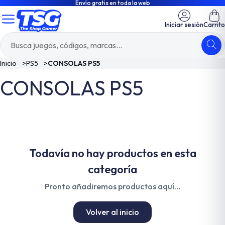
Envío gratis en toda la web
Iniciar sesión
Carrito
Inicio
>
PS5
>
CONSOLAS PS5
CONSOLAS PS5
Todavía no hay productos en esta
categoría
Pronto añadiremos productos aquí…
Volver al inicio