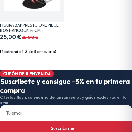
FIGURA BANPRESTO ONE PIECE
BOA HANCOCK 14 CM…
25,00 €
35,00 €
Mostrando 1-3 de 3 artículo(s)
CUPÓN DE BIENVENIDA
Suscríbete y consigue -5% en tu primera
compra
Ofertas flash, calendario de lanzamientos y guías exclusivas en tu
email.
Suscribirme
→