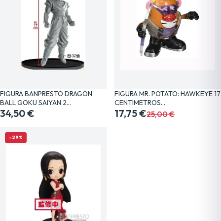
FIGURA BANPRESTO DRAGON
FIGURA MR. POTATO: HAWKEYE 17
BALL GOKU SAIYAN 2…
CENTIMETROS…
34,50 €
17,75 €
25,00 €
-29%