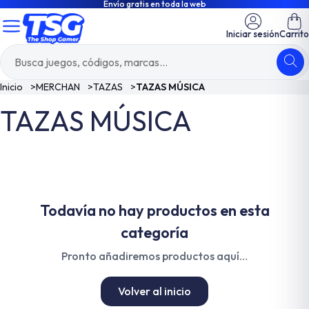
Envío gratis en toda la web
Iniciar sesión
Carrito
Inicio
>
MERCHAN
>
TAZAS
>
TAZAS MÚSICA
TAZAS MÚSICA
Todavía no hay productos en esta
categoría
Pronto añadiremos productos aquí…
Volver al inicio