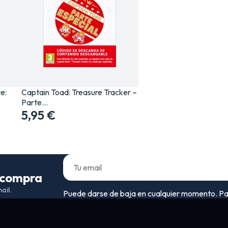
e:
Captain Toad: Treasure Tracker –
Parte…
5,95 €
a compra
ail.
Puede darse de baja en cualquier momento. Para 