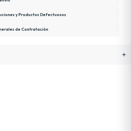
envío
uciones y Productos Defectuosos
nerales de Contratación