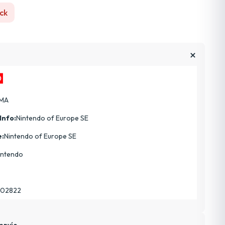
ck
MA
Info:
Nintendo of Europe SE
e:
Nintendo of Europe SE
intendo
402822