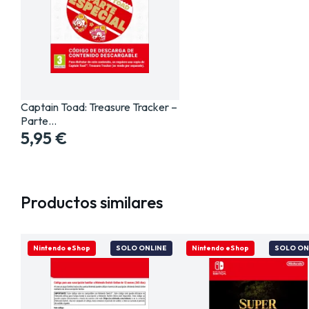
Captain Toad: Treasure Tracker –
Parte…
5,95 €
Productos similares
Nintendo eShop
SOLO ONLINE
Nintendo eShop
SOLO ON