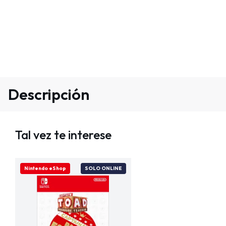
Descripción
Tal vez te interese
Nintendo eShop
SOLO ONLINE