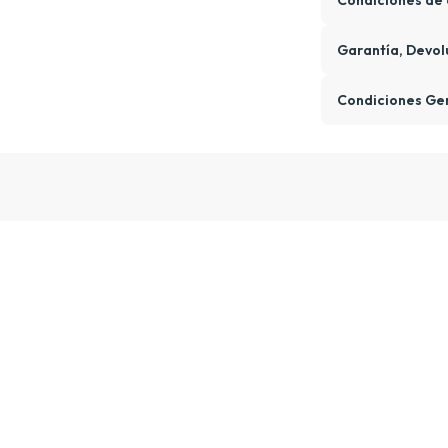
Condiciones de 
Garantía, Devol
Condiciones Ge