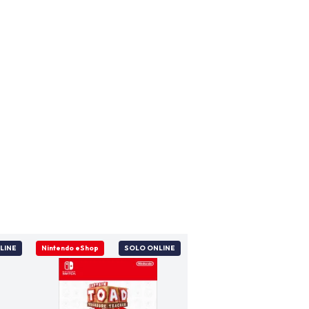
LINE
Nintendo eShop
SOLO ONLINE