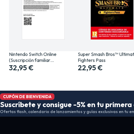
Nintendo Switch Online
Super Smash Bros™ Ultimat
(Suscripción familiar…
Fighters Pass
32,95 €
22,95 €
CUPÓN DE BIENVENIDA
Suscríbete y consigue -5% en tu primer
Ofertas flash, calendario de lanzamientos y guías exclusivas en tu em