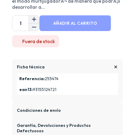
el modo multijugadorÂ¬ de manera que podrÃ¡s
desarrollar a...
AÑADIR AL CARRITO
Fuera de stock
Ficha técnica
Referencia:
255474
ean13:
93155124721
Condiciones de envío
Garantía, Devoluciones y Productos
Defectuosos