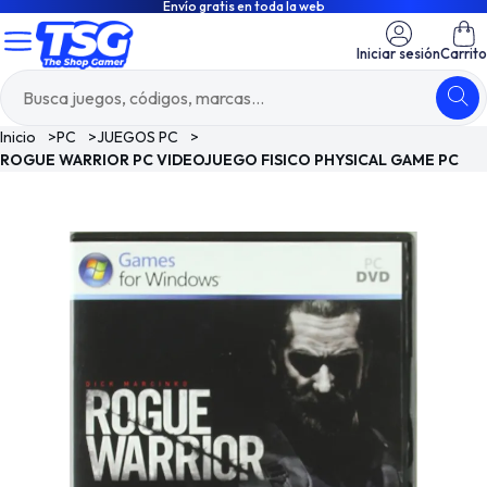
Envío gratis en toda la web
Iniciar sesión
Carrito
Inicio
>
PC
>
JUEGOS PC
>
ROGUE WARRIOR PC VIDEOJUEGO FISICO PHYSICAL GAME PC