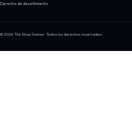
Derecho de desistimiento
© 2026 The Shop Gamer · Todos los derechos reservados