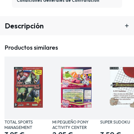
Condiciones Generales de Contratación
Descripción
Productos similares
TOTAL SPORTS
MI PEQUEÑO PONY
SUPER SUDOKU
MANAGEMENT
ACTIVITY CENTER