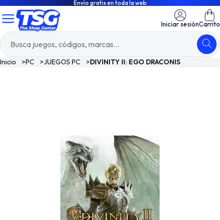
Envío gratis en toda la web
Iniciar sesión
Carrito
Inicio
>
PC
>
JUEGOS PC
>
DIVINITY II: EGO DRACONIS