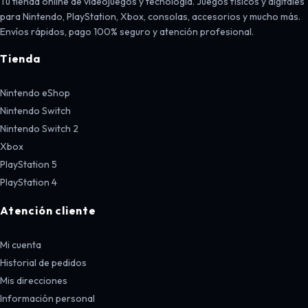
Tu tienda online de videojuegos y tecnología. Juegos físicos y digitales
para Nintendo, PlayStation, Xbox, consolas, accesorios y mucho más.
Envíos rápidos, pago 100% seguro y atención profesional.
Tienda
Nintendo eShop
Nintendo Switch
Nintendo Switch 2
Xbox
PlayStation 5
PlayStation 4
Atención cliente
Mi cuenta
Historial de pedidos
Mis direcciones
Información personal