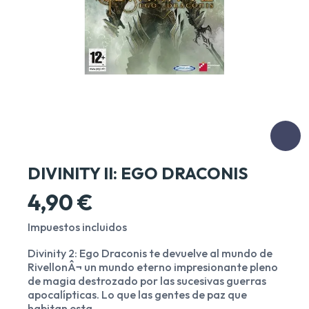
DIVINITY II: EGO DRACONIS
4,90 €
Impuestos incluidos
Divinity 2: Ego Draconis te devuelve al mundo de
RivellonÂ¬ un mundo eterno impresionante pleno
de magia destrozado por las sucesivas guerras
apocalípticas. Lo que las gentes de paz que
habitan esta...