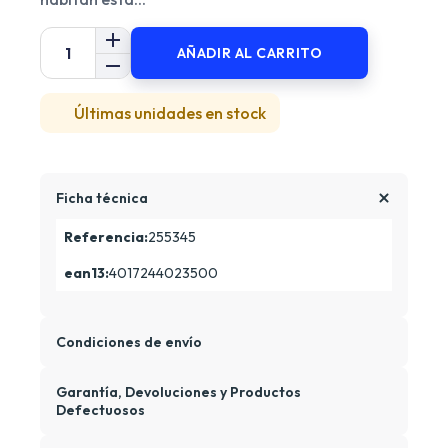
AÑADIR AL CARRITO
Últimas unidades en stock
Ficha técnica
Referencia:
255345
ean13:
4017244023500
Condiciones de envío
Garantía, Devoluciones y Productos
Defectuosos