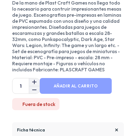
De la mano de Plast Craft Games nos llega todo
lo necesario para contruir impresionantes mesas
de juego. Escenografias pre-impresas en laminas
de PVC espumado con unos diseño y una calidad
impresionantes. Diseñadas para juegos de
escaramuzas y grandes batallas a escala 28-
32mm, como Punkapocalyptic, Dark Age, Star
Wars: Legion, Infinity: The game y un largo etc. -
Set de escenografía para juegos de miniaturas -
Material: PVC - Pre-impreso - escala: 28 mm -
Requiere montaje - Figuras o vehículos no
incluidas Fabricante: PLASCRAFT GAMES
AÑADIR AL CARRITO
Fuera de stock
Ficha técnica