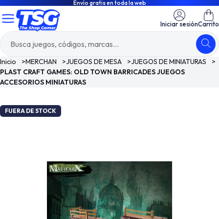
Envío gratis en toda la web
Iniciar sesión
Carrito
Inicio
>
MERCHAN
>
JUEGOS DE MESA
>
JUEGOS DE MINIATURAS
>
PLAST CRAFT GAMES: OLD TOWN BARRICADES JUEGOS
ACCESORIOS MINIATURAS
FUERA DE STOCK