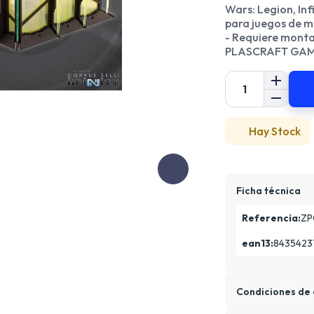
Wars: Legion, Inf
para juegos de mi
- Requiere montaj
PLASCRAFT GA
Hay Stock
Ficha técnica
Referencia:
ZP
ean13:
8435423
Condiciones de 