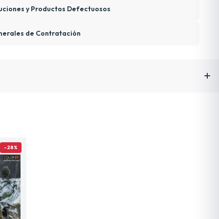
uciones y Productos Defectuosos
nerales de Contratación
-28%