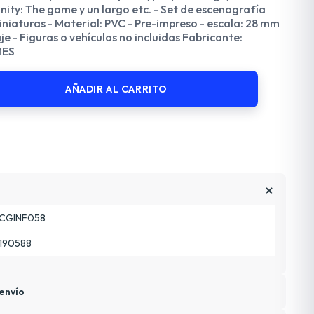
inity: The game y un largo etc. - Set de escenografía
niaturas - Material: PVC - Pre-impreso - escala: 28 mm
e - Figuras o vehículos no incluidas Fabricante:
MES
AÑADIR AL CARRITO
CGINF058
190588
envío