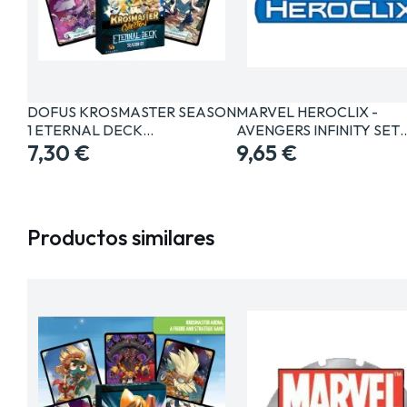
DOFUS KROSMASTER SEASON
MARVEL HEROCLIX -
1 ETERNAL DECK…
AVENGERS INFINITY SET
7,30 €
9,65 €
Productos similares