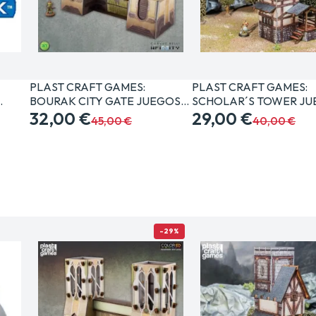
PLAST CRAFT GAMES:
PLAST CRAFT GAMES:
…
BOURAK CITY GATE JUEGOS…
SCHOLAR´S TOWER J
32,00 €
29,00 €
45,00 €
40,00 €
-29%