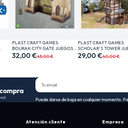
PLAST CRAFT GAMES:
PLAST CRAFT GAMES:
…
BOURAK CITY GATE JUEGOS…
SCHOLAR´S TOWER J
32,00 €
29,00 €
45,00 €
40,00 €
a compra
ail.
Puede darse de baja en cualquier momento. Para 
Atención cliente
Empresa