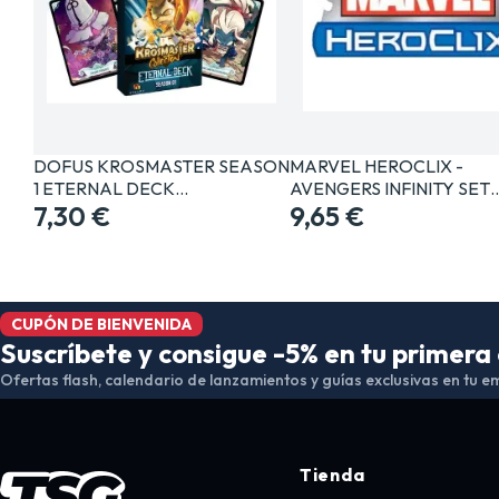
DOFUS KROSMASTER SEASON
MARVEL HEROCLIX -
1 ETERNAL DECK…
AVENGERS INFINITY SET
7,30 €
9,65 €
CUPÓN DE BIENVENIDA
Suscríbete y consigue -5% en tu primer
Ofertas flash, calendario de lanzamientos y guías exclusivas en tu em
Tienda