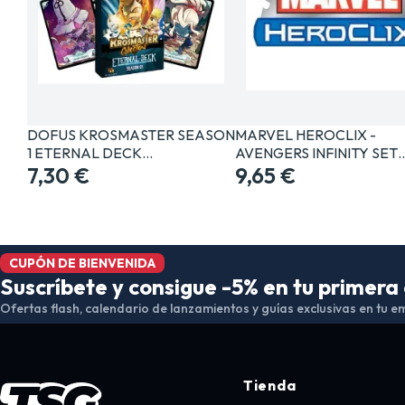
DOFUS KROSMASTER SEASON
MARVEL HEROCLIX -
1 ETERNAL DECK…
AVENGERS INFINITY SET
7,30 €
9,65 €
CUPÓN DE BIENVENIDA
Suscríbete y consigue -5% en tu primer
Ofertas flash, calendario de lanzamientos y guías exclusivas en tu em
Tienda