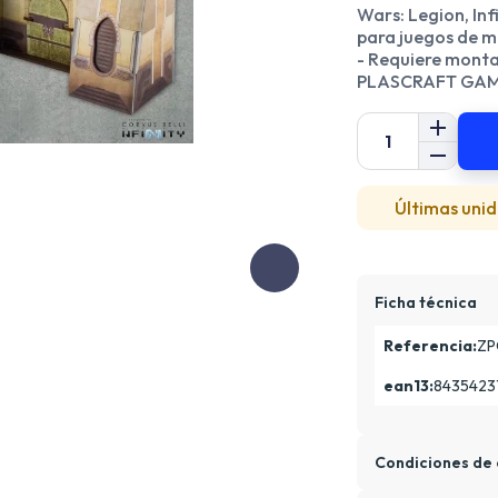
Wars: Legion, Inf
para juegos de mi
- Requiere montaj
PLASCRAFT GA
Últimas unid
Ficha técnica
Referencia:
ZP
ean13:
8435423
Condiciones de 