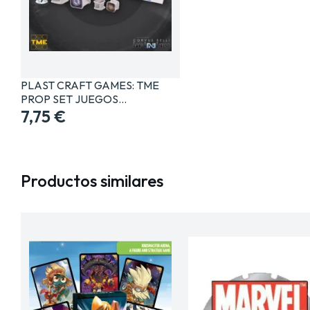
PLAST CRAFT GAMES: TME
PROP SET JUEGOS…
7,75 €
Productos similares