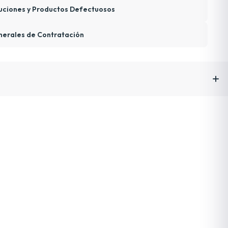
uciones y Productos Defectuosos
nerales de Contratación