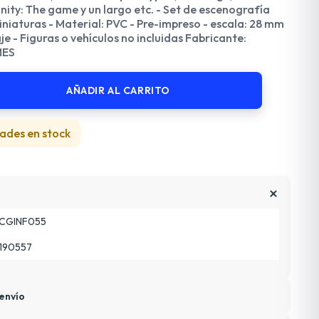
inity: The game y un largo etc. - Set de escenografía
niaturas - Material: PVC - Pre-impreso - escala: 28 mm
e - Figuras o vehículos no incluidas Fabricante:
MES
AÑADIR AL CARRITO
ades en stock
CGINF055
190557
envío