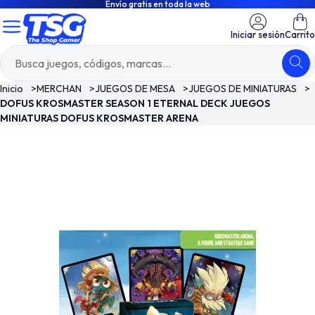
Envío gratis en toda la web
Iniciar sesión
Carrito
Inicio
>
MERCHAN
>
JUEGOS DE MESA
>
JUEGOS DE MINIATURAS
>
DOFUS KROSMASTER SEASON 1 ETERNAL DECK JUEGOS
MINIATURAS DOFUS KROSMASTER ARENA