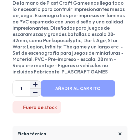
De la mano de Plast Craft Games nos llega todo
lo necesario para contruir impresionantes mesas
de juego. Escenografias pre-impresas en laminas
de PVC espumado con unos diseño y una calidad
impresionantes. Diseñadas para juegos de
escaramuzas y grandes batallas a escala 28-
32mm, como Punkapocalyptic, Dark Age, Star
Wars: Legion, Infinity: The game y un largo etc. -
Set de escenografía para juegos de miniaturas -
Material: PVC - Pre-impreso - escala: 28 mm -
Requiere montaje - Figuras o vehículos no
incluidas Fabricante: PLASCRAFT GAMES
AÑADIR AL CARRITO
Fuera de stock
Ficha técnica