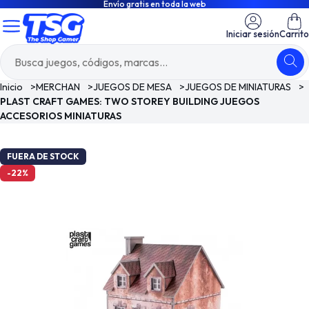
Envío gratis en toda la web
Iniciar sesión
Carrito
Inicio
>
MERCHAN
>
JUEGOS DE MESA
>
JUEGOS DE MINIATURAS
>
PLAST CRAFT GAMES: TWO STOREY BUILDING JUEGOS
ACCESORIOS MINIATURAS
FUERA DE STOCK
-22%