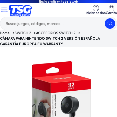
Envío gratis en toda la web
Iniciar sesión
Carrito
Home
>
SWITCH 2
>
ACCESORIOS SWITCH 2
>
CÁMARA PARA NINTENDO SWITCH 2 VERSIÓN ESPAÑOLA
GARANTÍA EUROPEA EU WARRANTY