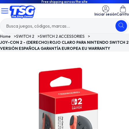
Free shipping across the site
Iniciar sesión
Carrito
Home
>
SWITCH 2
>
SWITCH 2 ACCESSORIES
>
JOY-CON 2 - (DERECHO) ROJO CLARO PARA NINTENDO SWITCH 2
VERSIÓN ESPAÑOLA GARANTÍA EUROPEA EU WARRANTY