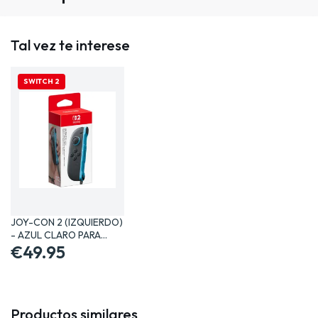
Tal vez te interese
SWITCH 2
JOY-CON 2 (IZQUIERDO)
- AZUL CLARO PARA…
€49.95
Productos similares