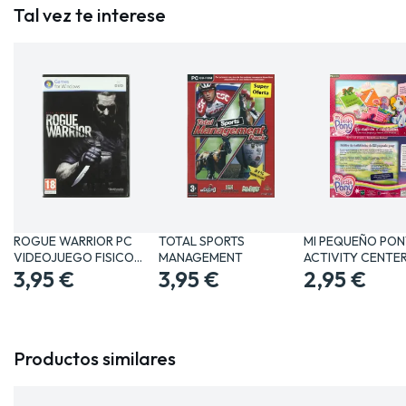
Tal vez te interese
ROGUE WARRIOR PC
TOTAL SPORTS
MI PEQUEÑO PON
VIDEOJUEGO FISICO
MANAGEMENT
ACTIVITY CENTE
PHYSICAL…
3,95 €
3,95 €
2,95 €
Productos similares