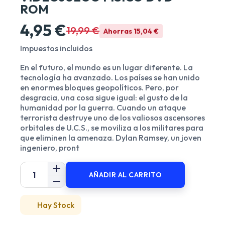
ROM
4,95 €
19,99 €
Ahorras 15,04 €
Impuestos incluidos
En el futuro, el mundo es un lugar diferente. La
tecnología ha avanzado. Los países se han unido
en enormes bloques geopolíticos. Pero, por
desgracia, una cosa sigue igual: el gusto de la
humanidad por la guerra. Cuando un ataque
terrorista destruye uno de los valiosos ascensores
orbitales de U.C.S., se moviliza a los militares para
que eliminen la amenaza. Dylan Ramsey, un joven
ingeniero, pront
AÑADIR AL CARRITO
Hay Stock