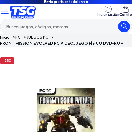
Envío gratis en toda la web
Iniciar sesión
Carrito
Inicio
>
PC
>
JUEGOS PC
>
FRONT MISSION EVOLVED PC VIDEOJUEGO FÍSICO DVD-ROM
-75%