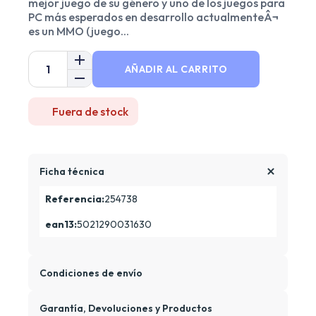
mejor juego de su género y uno de los juegos para
PC más esperados en desarrollo actualmenteÂ¬
es un MMO (juego...
AÑADIR AL CARRITO
Fuera de stock
Ficha técnica
Referencia:
254738
ean13:
5021290031630
Condiciones de envío
Garantía, Devoluciones y Productos