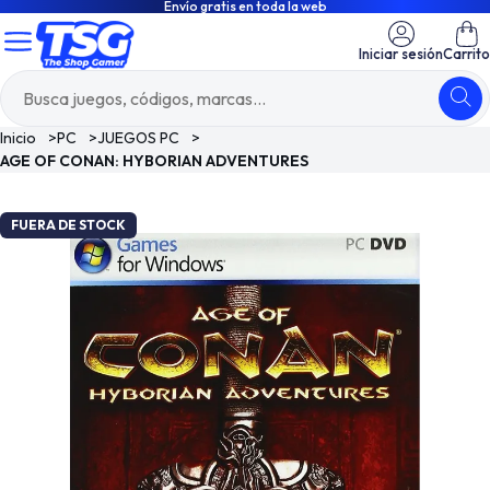
Envío gratis en toda la web
Iniciar sesión
Carrito
Inicio
>
PC
>
JUEGOS PC
>
AGE OF CONAN: HYBORIAN ADVENTURES
FUERA DE STOCK