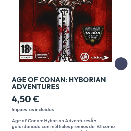
AGE OF CONAN: HYBORIAN
ADVENTURES
4,50 €
Impuestos incluidos
Age of Conan: Hyborian AdventuresÂ¬
galardonado con múltiples premios del E3 como