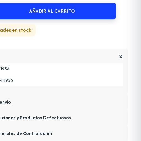
AÑADIR AL CARRITO
ades en stock
11956
411956
envío
uciones y Productos Defectuosos
nerales de Contratación