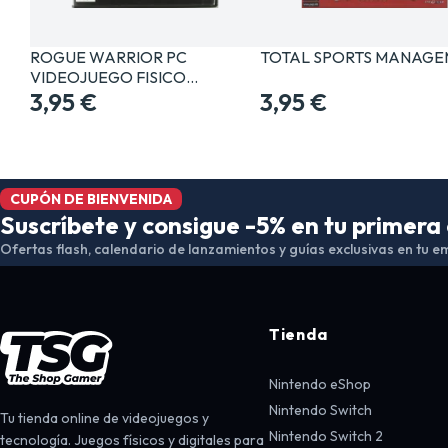
ROGUE WARRIOR PC
TOTAL SPORTS MANAG
VIDEOJUEGO FISICO
PHYSICAL…
3,95 €
3,95 €
CUPÓN DE BIENVENIDA
Suscríbete y consigue -5% en tu primer
Ofertas flash, calendario de lanzamientos y guías exclusivas en tu em
Tienda
Nintendo eShop
Nintendo Switch
Tu tienda online de videojuegos y
Nintendo Switch 2
tecnología. Juegos físicos y digitales para