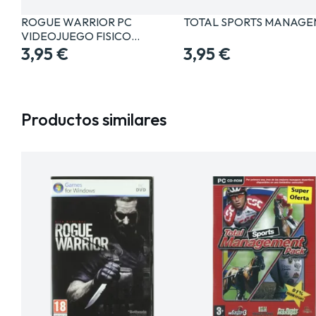
ROGUE WARRIOR PC
TOTAL SPORTS MANAG
VIDEOJUEGO FISICO
PHYSICAL…
3,95 €
3,95 €
Productos similares