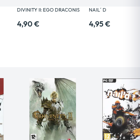
DIVINITY II: EGO DRACONIS
NAIL´ D
4,90 €
4,95 €