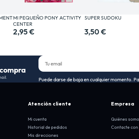
EMENT
MI PEQUEÑO PONY ACTIVITY
SUPER SUDOKU
CENTER
2,95 €
3,50 €
a compra
ail.
Puede darse de baja en cualquier momento. Para 
Atención cliente
Empresa
Mi cuenta
Quiénes som
Historial de pedidos
Contacte con
Mis direcciones