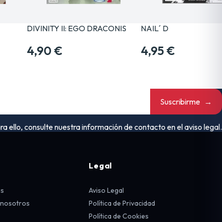
DIVINITY II: EGO DRACONIS
NAIL´ D
4,90 €
4,95 €
Suscribirme
→
ello, consulte nuestra información de contacto en el aviso legal.
Legal
os
Aviso Legal
 nosotros
Política de Privacidad
Política de Cookies