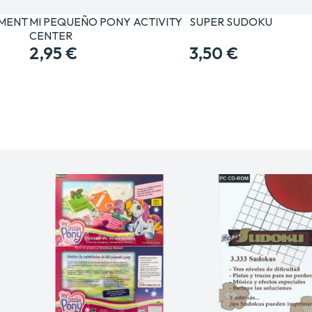
EMENT
MI PEQUEÑO PONY ACTIVITY
SUPER SUDOKU
CENTER
2,95 €
3,50 €