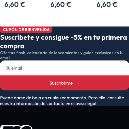
MERCHANDISING…
6,60 €
MERCHANDISING…
6,60 €
MERCHANDISING
6,60 €
CUPÓN DE BIENVENIDA
Suscríbete y consigue -5% en tu primera
compra
Ofertas flash, calendario de lanzamientos y guías exclusivas en tu
email.
Suscribirme
→
Puede darse de baja en cualquier momento. Para ello, consulte
nuestra información de contacto en el aviso legal.