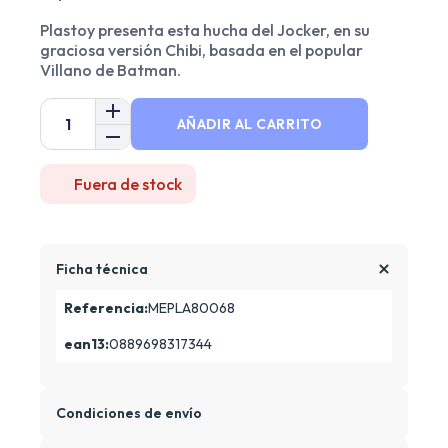
Plastoy presenta esta hucha del Jocker, en su
graciosa versión Chibi, basada en el popular
Villano de Batman.
AÑADIR AL CARRITO
Fuera de stock
Ficha técnica
Referencia:
MEPLA80068
ean13:
0889698317344
Condiciones de envío