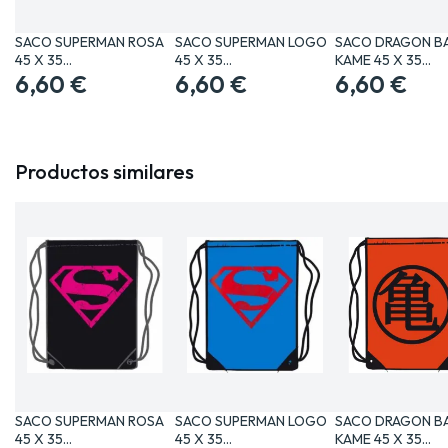
SACO SUPERMAN ROSA
SACO SUPERMAN LOGO
SACO DRAGON B
45 X 35
45 X 35
KAME 45 X 35
MERCHANDISING…
6,60 €
MERCHANDISING…
6,60 €
MERCHANDISING
6,60 €
Productos similares
SACO SUPERMAN ROSA
SACO SUPERMAN LOGO
SACO DRAGON B
45 X 35
45 X 35
KAME 45 X 35