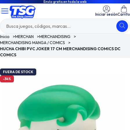
Envío gratis en toda la web
Iniciar sesión
Carrito
Inicio
>
MERCHAN
>
MERCHANDISING
>
MERCHANDISING MANGA / COMICS
>
HUCHA CHIBI PVC JOKER 17 CM MERCHANDISING COMICS DC
COMICS
FUERA DE STOCK
-34%