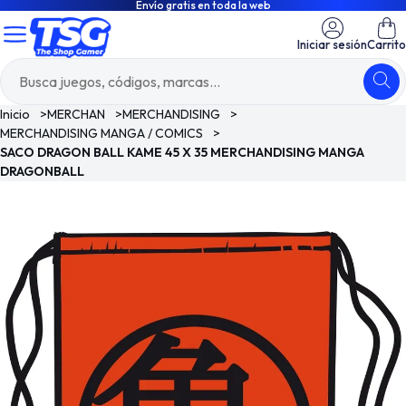
Envío gratis en toda la web
Iniciar sesión
Carrito
Inicio
>
MERCHAN
>
MERCHANDISING
>
MERCHANDISING MANGA / COMICS
>
SACO DRAGON BALL KAME 45 X 35 MERCHANDISING MANGA
DRAGONBALL