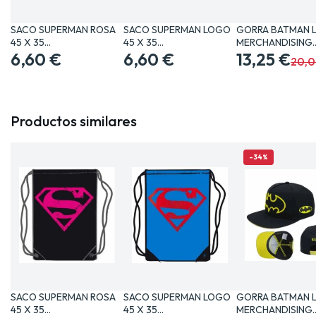
SACO SUPERMAN ROSA
SACO SUPERMAN LOGO
GORRA BATMAN 
45 X 35
45 X 35
MERCHANDISING
MERCHANDISING…
6,60 €
MERCHANDISING…
6,60 €
COMICS BATMAN
13,25 €
20,0
Productos similares
-34%
SACO SUPERMAN ROSA
SACO SUPERMAN LOGO
GORRA BATMAN 
45 X 35
45 X 35
MERCHANDISING