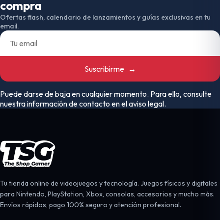
compra
Ofertas flash, calendario de lanzamientos y guías exclusivas en tu
email.
Suscribirme
→
Puede darse de baja en cualquier momento. Para ello, consulte
nuestra información de contacto en el aviso legal.
Tu tienda online de videojuegos y tecnología. Juegos físicos y digitales
para Nintendo, PlayStation, Xbox, consolas, accesorios y mucho más.
Envíos rápidos, pago 100% seguro y atención profesional.