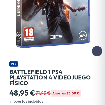
PS4
BATTLEFIELD 1 PS4
PLAYSTATION 4 VIDEOJUEGO
FÍSICO
48,95 €
71,95 €
Ahorras 23,00 €
Impuestos incluidos