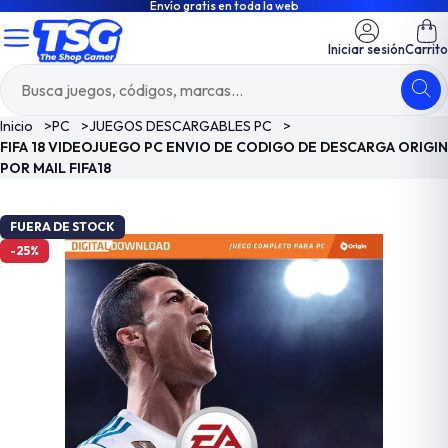
Envío gratis en toda la web
Iniciar sesión
Carrito
Inicio
>
PC
>
JUEGOS DESCARGABLES PC
>
FIFA 18 VIDEOJUEGO PC ENVIO DE CODIGO DE DESCARGA ORIGIN
POR MAIL FIFA18
FUERA DE STOCK
-25%