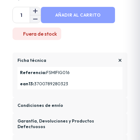
AÑADIR AL CARRITO
Fuera de stock
Ficha técnica
Referencia:
FSMIFIG016
ean13:
3700789280323
Condiciones de envío
Garantía, Devoluciones y Productos
Defectuosos