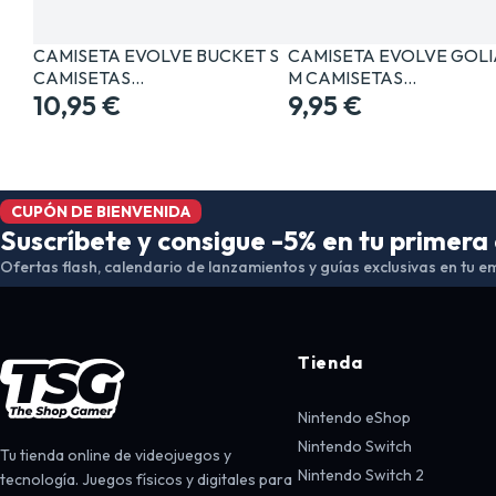
CAMISETA EVOLVE BUCKET S
CAMISETA EVOLVE GOLI
CAMISETAS…
M CAMISETAS…
10,95 €
9,95 €
CUPÓN DE BIENVENIDA
Suscríbete y consigue -5% en tu primer
Ofertas flash, calendario de lanzamientos y guías exclusivas en tu em
Tienda
Nintendo eShop
Nintendo Switch
Tu tienda online de videojuegos y
Nintendo Switch 2
tecnología. Juegos físicos y digitales para