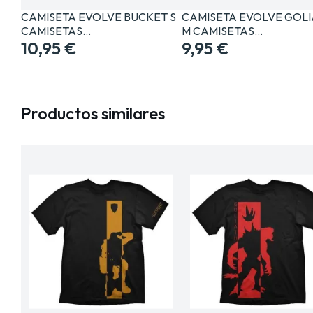
CAMISETA EVOLVE BUCKET S
CAMISETA EVOLVE GOLI
CAMISETAS…
M CAMISETAS…
10,95 €
9,95 €
Productos similares