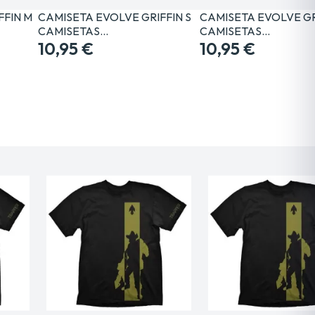
FFIN M
CAMISETA EVOLVE GRIFFIN S
CAMISETA EVOLVE GR
CAMISETAS…
CAMISETAS…
10,95 €
10,95 €