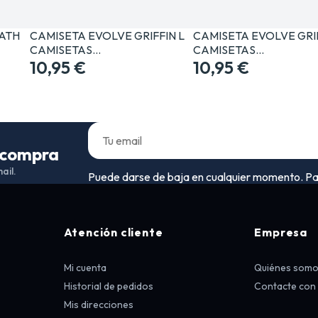
ATH
CAMISETA EVOLVE GRIFFIN L
CAMISETA EVOLVE GRI
CAMISETAS…
CAMISETAS…
10,95 €
10,95 €
a compra
ail.
Puede darse de baja en cualquier momento. Para 
Atención cliente
Empresa
Mi cuenta
Quiénes som
Historial de pedidos
Contacte con
Mis direcciones