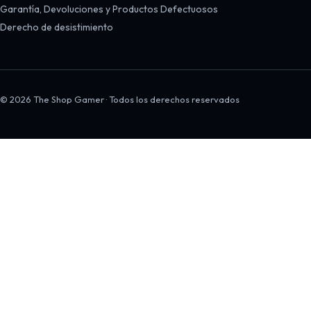
Garantía, Devoluciones y Productos Defectuosos
Derecho de desistimiento
© 2026 The Shop Gamer · Todos los derechos reservados