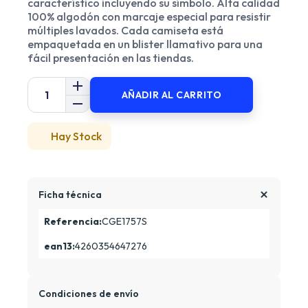
característico incluyendo su símbolo. Alta calidad
100% algodón con marcaje especial para resistir
múltiples lavados. Cada camiseta está
empaquetada en un blister llamativo para una
fácil presentación en las tiendas.
AÑADIR AL CARRITO
Hay Stock
Ficha técnica
Referencia:
CGE1757S
ean13:
4260354647276
Condiciones de envío