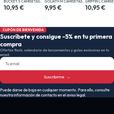
BUCKET S CAMISETAS…
GOLIATH M CAMISETAS…
GRIFFIN L CAMIS
10,95 €
9,95 €
10,95 €
CUPÓN DE BIENVENIDA
Suscríbete y consigue -5% en tu primera
compra
Ofertas flash, calendario de lanzamientos y guías exclusivas en tu
email.
Suscribirme
→
Puede darse de baja en cualquier momento. Para ello, consulte
nuestra información de contacto en el aviso legal.