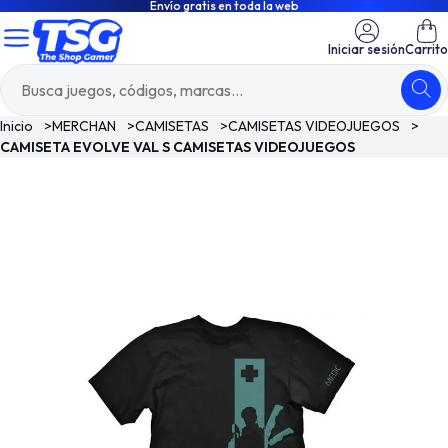
Envío gratis en toda la web
Iniciar sesión
Carrito
Inicio
>
MERCHAN
>
CAMISETAS
>
CAMISETAS VIDEOJUEGOS
>
CAMISETA EVOLVE VAL S CAMISETAS VIDEOJUEGOS