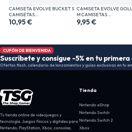
CAMISETA EVOLVE BUCKET S
CAMISETA EVOLVE GOLI
CAMISETAS…
M CAMISETAS…
10,95 €
9,95 €
CUPÓN DE BIENVENIDA
Suscríbete y consigue -5% en tu primer
Ofertas flash, calendario de lanzamientos y guías exclusivas en tu em
Tienda
Nintendo eShop
Nintendo Switch
Tu tienda online de videojuegos y
Nintendo Switch 2
tecnología. Juegos físicos y digitales para
Nintendo, PlayStation, Xbox, consolas,
Xbox