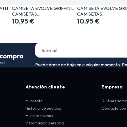
ATH
CAMISETA EVOLVE GRIFFIN L
CAMISETA EVOLVE GRI
CAMISETAS…
CAMISETAS…
10,95 €
10,95 €
a compra
ail.
Puede darse de baja en cualquier momento. Para 
Atención cliente
Empresa
Mi cuenta
Quiénes som
Historial de pedidos
Contacte con
Mis direcciones
Información personal