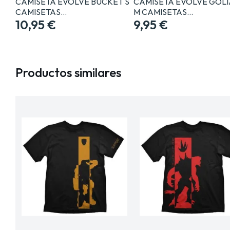
CAMISETA EVOLVE BUCKET S
CAMISETA EVOLVE GOLI
CAMISETAS…
M CAMISETAS…
10,95 €
9,95 €
Productos similares