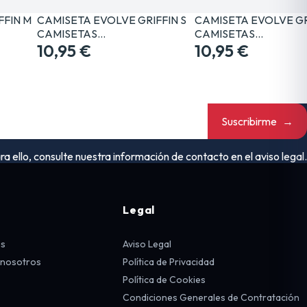
FFIN M
CAMISETA EVOLVE GRIFFIN S
CAMISETA EVOLVE GR
CAMISETAS…
CAMISETAS…
10,95 €
10,95 €
Suscribirme
→
ello, consulte nuestra información de contacto en el aviso legal.
Legal
os
Aviso Legal
 nosotros
Política de Privacidad
Política de Cookies
Condiciones Generales de Contratación