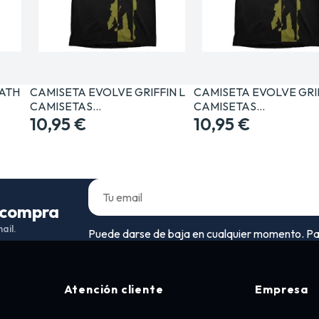
ATH
CAMISETA EVOLVE GRIFFIN L
CAMISETA EVOLVE GRI
CAMISETAS…
CAMISETAS…
10,95 €
10,95 €
a compra
ail.
Puede darse de baja en cualquier momento. Para 
Atención cliente
Empresa