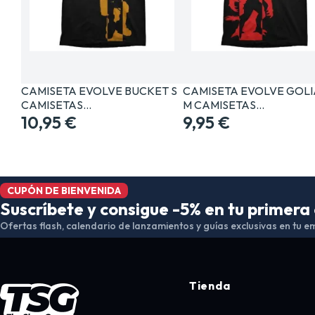
CAMISETA EVOLVE BUCKET S
CAMISETA EVOLVE GOLI
CAMISETAS…
M CAMISETAS…
10,95 €
9,95 €
CUPÓN DE BIENVENIDA
Suscríbete y consigue -5% en tu primer
Ofertas flash, calendario de lanzamientos y guías exclusivas en tu em
Tienda