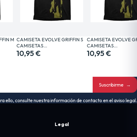
FFIN M
CAMISETA EVOLVE GRIFFIN S
CAMISETA EVOLVE GR
CAMISETAS…
CAMISETAS…
10,95 €
10,95 €
Suscribirme
→
ello, consulte nuestra información de contacto en el aviso legal.
Legal