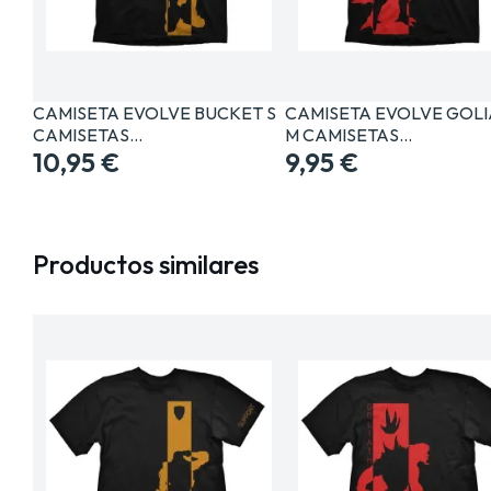
CAMISETA EVOLVE BUCKET S
CAMISETA EVOLVE GOLI
CAMISETAS…
M CAMISETAS…
10,95 €
9,95 €
Productos similares