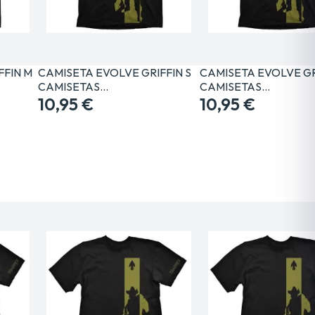
FFIN M
CAMISETA EVOLVE GRIFFIN S
CAMISETA EVOLVE GR
CAMISETAS…
CAMISETAS…
10,95 €
10,95 €