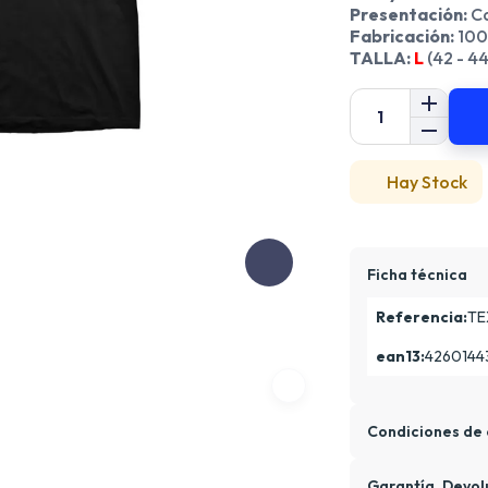
Presentación:
Ca
Fabricación:
100
TALLA:
L
(42 - 4
Hay Stock
Ficha técnica
Referencia:
TE
ean13:
4260144
Condiciones de 
Garantía, Devol