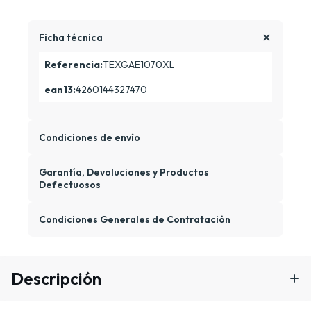
Ficha técnica
Referencia:
TEXGAE1070XL
ean13:
4260144327470
Condiciones de envío
Garantía, Devoluciones y Productos
Defectuosos
Condiciones Generales de Contratación
Descripción