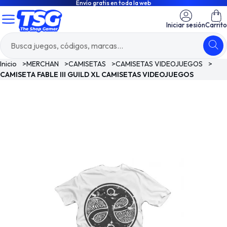
Envío gratis en toda la web
Iniciar sesión
Carrito
Inicio
>
MERCHAN
>
CAMISETAS
>
CAMISETAS VIDEOJUEGOS
>
CAMISETA FABLE III GUILD XL CAMISETAS VIDEOJUEGOS