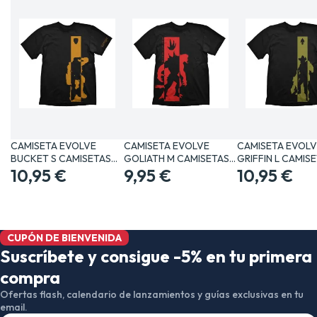
CAMISETA EVOLVE
CAMISETA EVOLVE
CAMISETA EVOLV
BUCKET S CAMISETAS…
GOLIATH M CAMISETAS…
GRIFFIN L CAMIS
10,95 €
9,95 €
10,95 €
CUPÓN DE BIENVENIDA
Suscríbete y consigue -5% en tu primera
compra
Ofertas flash, calendario de lanzamientos y guías exclusivas en tu
email.