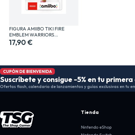
FIGURA AMIIBO TIKI FIRE
EMBLEM WARRIORS…
17,90 €
CUPÓN DE BIENVENIDA
Suscríbete y consigue -5% en tu primer
Ofertas flash, calendario de lanzamientos y guías exclusivas en tu em
Tienda
Nintendo eShop