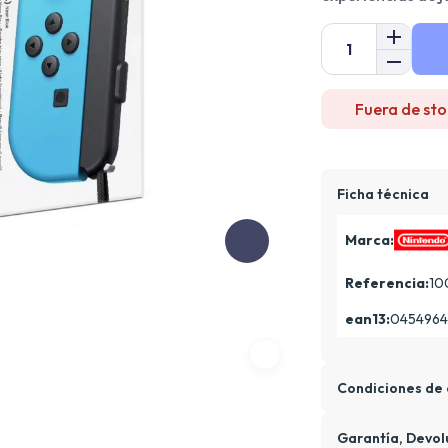
Fuera de sto
Ficha técnica
Marca:
Referencia:
10
ean13:
0454964
Condiciones de 
Garantía, Devol