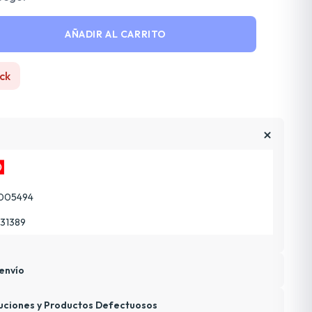
AÑADIR AL CARRITO
ck
005494
31389
envío
uciones y Productos Defectuosos