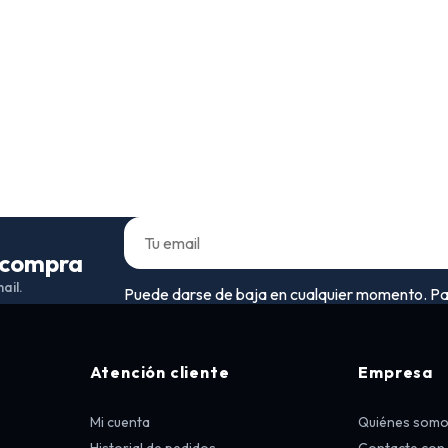
a compra
ail.
Puede darse de baja en cualquier momento. Para 
Atención cliente
Empresa
Mi cuenta
Quiénes som