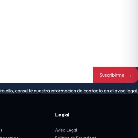
Suscribirme
→
ello, consulte nuestra información de contacto en el aviso legal.
Legal
os
Aviso Legal