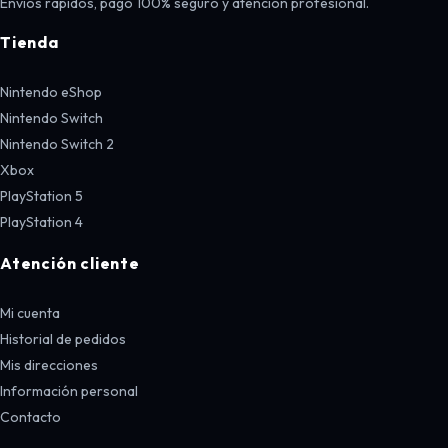
Envíos rápidos, pago 100% seguro y atención profesional.
Tienda
Nintendo eShop
Nintendo Switch
Nintendo Switch 2
Xbox
PlayStation 5
PlayStation 4
Atención cliente
Mi cuenta
Historial de pedidos
Mis direcciones
Información personal
Contacto