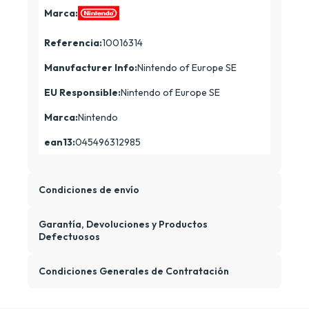
Marca:
Referencia:
10016314
Manufacturer Info:
Nintendo of Europe SE
EU Responsible:
Nintendo of Europe SE
Marca:
Nintendo
ean13:
045496312985
Condiciones de envío
Garantía, Devoluciones y Productos
Defectuosos
Condiciones Generales de Contratación