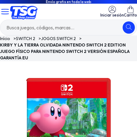
Envío gratis en toda la web
Iniciar sesión
Carrito
Início
>
SWITCH 2
>
JOGOS SWITCH 2
>
KIRBY Y LA TIERRA OLVIDADA NINTENDO SWITCH 2 EDITION
JUEGO FÍSICO PARA NINTENDO SWITCH 2 VERSIÓN ESPAÑOLA
GARANTÍA EU