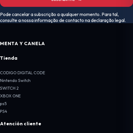
Pode cancelar a subscrição a qualquer momento. Para tal,
consulte a nossa informação de contacto na declaração legal.
MENTA Y CANELA
Tienda
CODIGO DIGITAL CODE
Nintendo Switch
SWITCH 2
XBOX ONE
ps5
PS4
Atención cliente