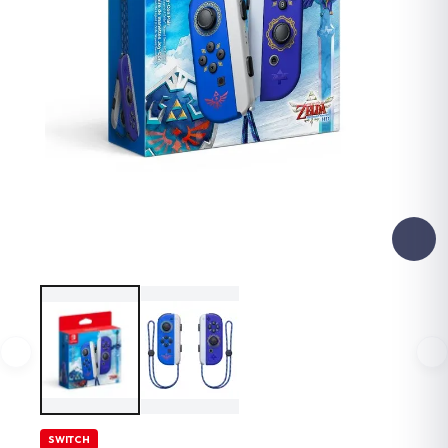
SWITCH