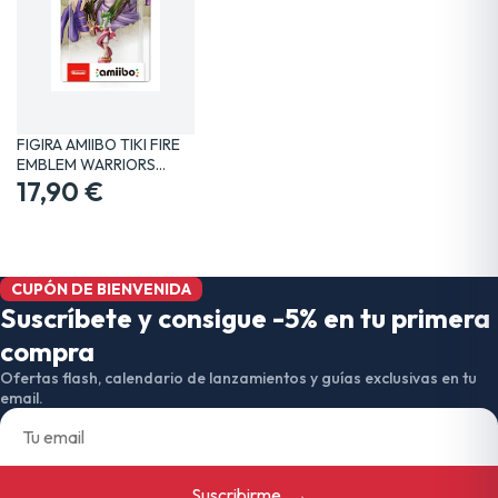
FIGIRA AMIIBO TIKI FIRE
EMBLEM WARRIORS…
17,90 €
CUPÓN DE BIENVENIDA
Suscríbete y consigue -5% en tu primera
compra
Ofertas flash, calendario de lanzamientos y guías exclusivas en tu
email.
Suscribirme
→