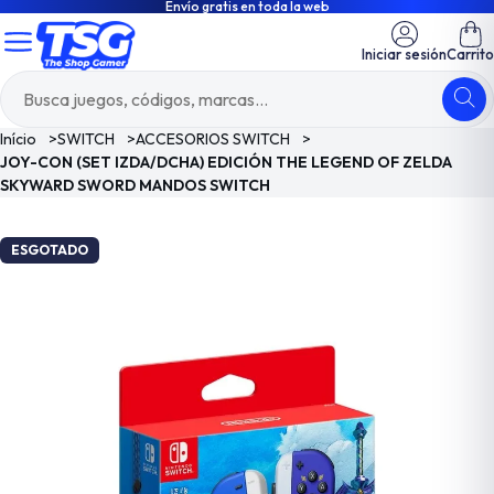
Envío gratis en toda la web
Iniciar sesión
Carrito
Início
>
SWITCH
>
ACCESORIOS SWITCH
>
JOY-CON (SET IZDA/DCHA) EDICIÓN THE LEGEND OF ZELDA
SKYWARD SWORD MANDOS SWITCH
ESGOTADO