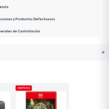
envío
uciones y Productos Defectuosos
nerales de Contratación
SWITCH 2