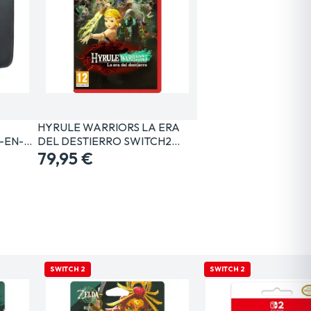
HYRULE WARRIORS LA ERA
-EN-
DEL DESTIERRO SWITCH2…
79,95 €
SWITCH 2
SWITCH 2