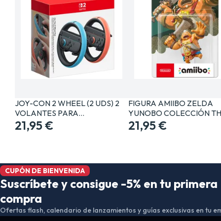
JOY-CON 2 WHEEL (2 UDS) 2
FIGURA AMIIBO ZELDA
VOLANTES PARA…
YUNOBO COLECCIÓN T
21,95 €
21,95 €
CUPÓN DE BIENVENIDA
Suscríbete y consigue -5% en tu primera
compra
Ofertas flash, calendario de lanzamientos y guías exclusivas en tu em