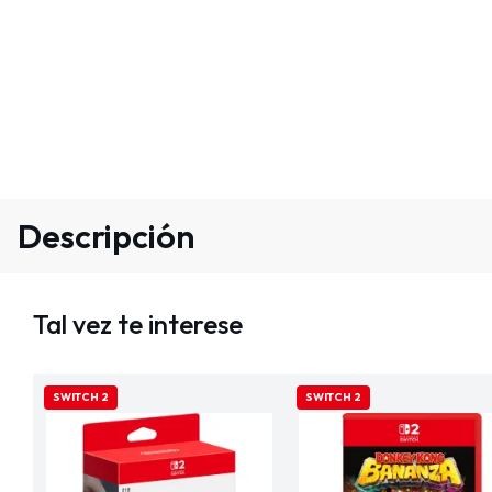
Descripción
Tal vez te interese
SWITCH 2
SWITCH 2