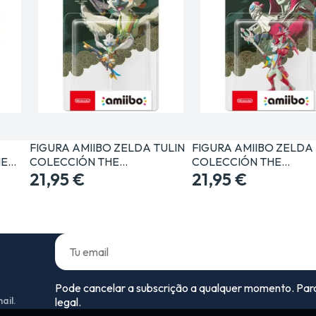
FIGURA AMIIBO ZELDA TULIN
FIGURA AMIIBO ZELDA
HE…
COLECCIÓN THE…
COLECCIÓN THE…
21,95 €
21,95 €
Pode cancelar a subscrição a qualquer momento. Para
ail.
legal.