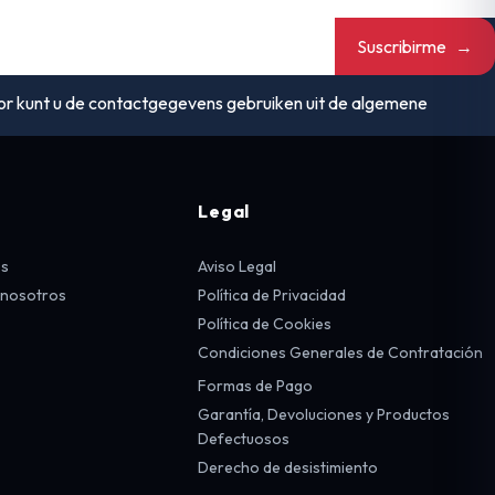
Suscribirme
→
or kunt u de contactgegevens gebruiken uit de algemene
Legal
os
Aviso Legal
 nosotros
Política de Privacidad
Política de Cookies
Condiciones Generales de Contratación
Formas de Pago
Garantía, Devoluciones y Productos
Defectuosos
Derecho de desistimiento