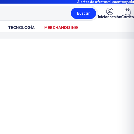
Alertas de ofertas
Mi cuenta
Ayuda
Buscar
Iniciar sesión
Carrito
TECNOLOGÍA
MERCHANDISING