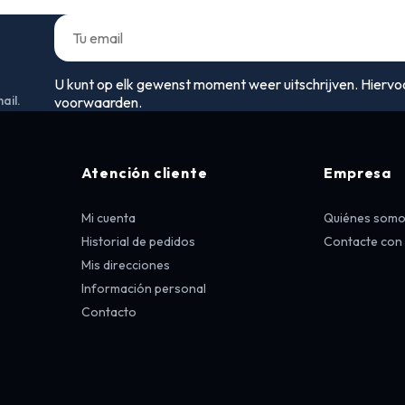
U kunt op elk gewenst moment weer uitschrijven. Hiervo
ail.
voorwaarden.
Atención cliente
Empresa
Mi cuenta
Quiénes som
Historial de pedidos
Contacte con
Mis direcciones
Información personal
Contacto