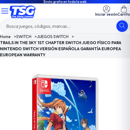
Envío gratis en toda la web
Iniciar sesión
Carrito
Home
>
SWITCH
>
JUEGOS SWITCH
>
TRAILS IN THE SKY 1ST CHAPTER SWITCH JUEGO FÍSICO PARA
NINTENDO SWITCH VERSIÓN ESPAÑOLA GARANTÍA EUROPEA
EUROPEAN WARRANTY