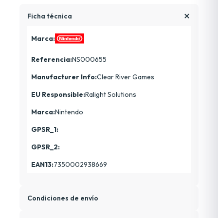
Ficha técnica
Marca:
Referencia:
NS000655
Manufacturer Info:
Clear River Games
EU Responsible:
Ralight Solutions
Marca:
Nintendo
GPSR_1:
GPSR_2:
EAN13:
7350002938669
Condiciones de envío