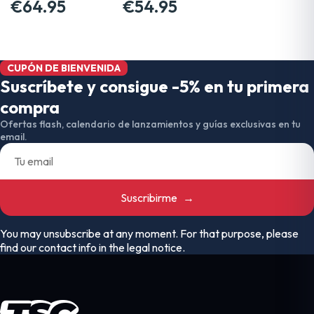
SWITCH…
€64.95
FÍSICO
€54.95
CUPÓN DE BIENVENIDA
Suscríbete y consigue -5% en tu primera
compra
Ofertas flash, calendario de lanzamientos y guías exclusivas en tu
email.
Suscribirme
→
You may unsubscribe at any moment. For that purpose, please
find our contact info in the legal notice.