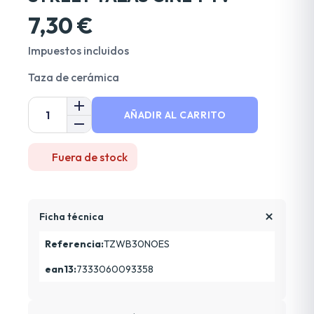
7,30 €
Impuestos incluidos
Taza de cerámica
AÑADIR AL CARRITO
Fuera de stock
Ficha técnica
Referencia:
TZWB30NOES
ean13:
7333060093358