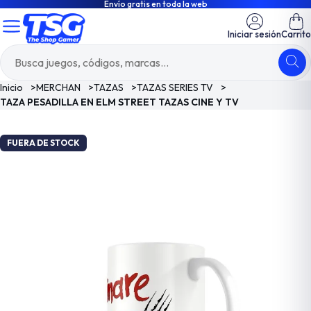
Envío gratis en toda la web
Iniciar sesión
Carrito
Inicio
>
MERCHAN
>
TAZAS
>
TAZAS SERIES TV
>
TAZA PESADILLA EN ELM STREET TAZAS CINE Y TV
FUERA DE STOCK