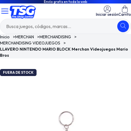
Envío gratis en toda la web
Iniciar sesión
Carrito
Inicio
>
MERCHAN
>
MERCHANDISING
>
MERCHANDISING VIDEOJUEGOS
>
LLAVERO NINTENDO MARIO BLOCK Merchan Videojuegos Mario
Bros
FUERA DE STOCK