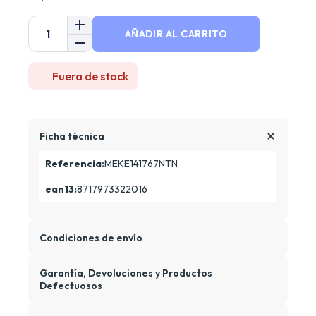
AÑADIR AL CARRITO
Fuera de stock
Ficha técnica
Referencia:
MEKE141767NTN
ean13:
8717973322016
Condiciones de envío
Garantía, Devoluciones y Productos
Defectuosos