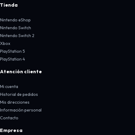
Tienda
Nintendo eShop
Nintendo Switch
Nintendo Switch 2
Xbox
PlayStation 5
PlayStation 4
Atención cliente
Mi cuenta
Historial de pedidos
Mis direcciones
Información personal
Contacto
Empresa