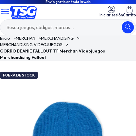
Envío gratis en toda la web
Iniciar sesión
Carrito
Inicio
>
MERCHAN
>
MERCHANDISING
>
MERCHANDISING VIDEOJUEGOS
>
GORRO BEANIE FALLOUT 111 Merchan Videojuegos
Merchandising Fallout
FUERA DE STOCK