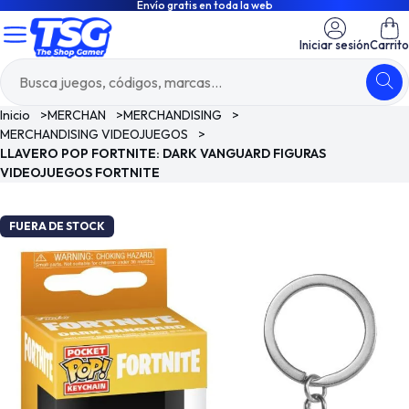
Envío gratis en toda la web
Iniciar sesión
Carrito
Inicio
>
MERCHAN
>
MERCHANDISING
>
MERCHANDISING VIDEOJUEGOS
>
LLAVERO POP FORTNITE: DARK VANGUARD FIGURAS
VIDEOJUEGOS FORTNITE
FUERA DE STOCK