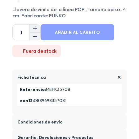
Llavero de vinilo de la línea POP!, tamaño aprox. 4
cm. Fabricante: FUNKO
AÑADIR AL CARRITO
Fuera de stock
Ficha técnica
Referencia:
MEFK35708
ean13:
0889698357081
Condiciones de envío
Garantía, Devoluciones y Productos