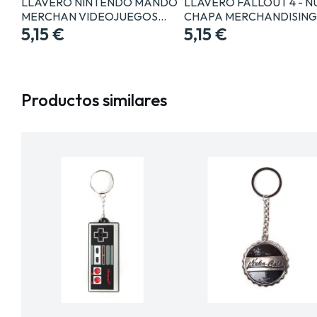
LLAVERO NINTENDO MANDO
LLAVERO FALLOUT 4 - 
MERCHAN VIDEOJUEGOS…
CHAPA MERCHANDISIN
5,15 €
5,15 €
Productos similares