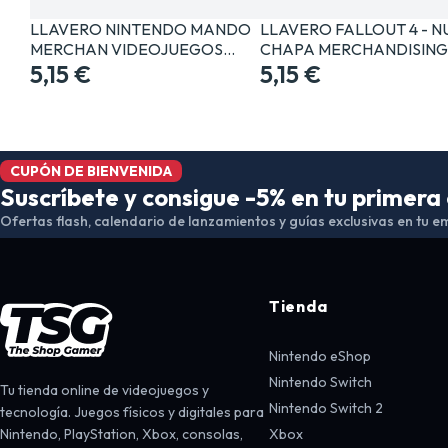
LLAVERO NINTENDO MANDO
LLAVERO FALLOUT 4 - 
MERCHAN VIDEOJUEGOS…
CHAPA MERCHANDISIN
5,15 €
5,15 €
CUPÓN DE BIENVENIDA
Suscríbete y consigue -5% en tu primer
Ofertas flash, calendario de lanzamientos y guías exclusivas en tu em
Tienda
Nintendo eShop
Nintendo Switch
Tu tienda online de videojuegos y
Nintendo Switch 2
tecnología. Juegos físicos y digitales para
Nintendo, PlayStation, Xbox, consolas,
Xbox