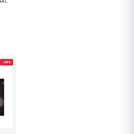
NAL
-28%