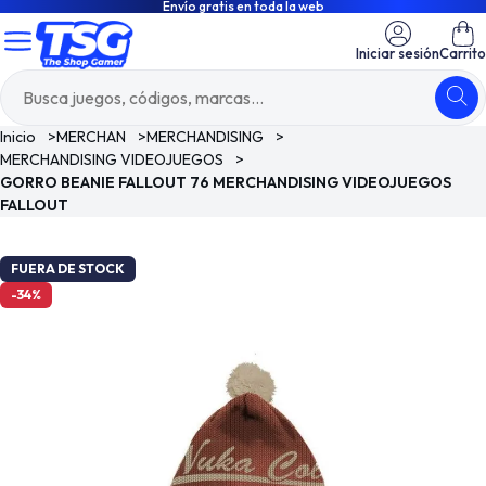
Envío gratis en toda la web
Iniciar sesión
Carrito
Inicio
>
MERCHAN
>
MERCHANDISING
>
MERCHANDISING VIDEOJUEGOS
>
GORRO BEANIE FALLOUT 76 MERCHANDISING VIDEOJUEGOS
FALLOUT
FUERA DE STOCK
-34%