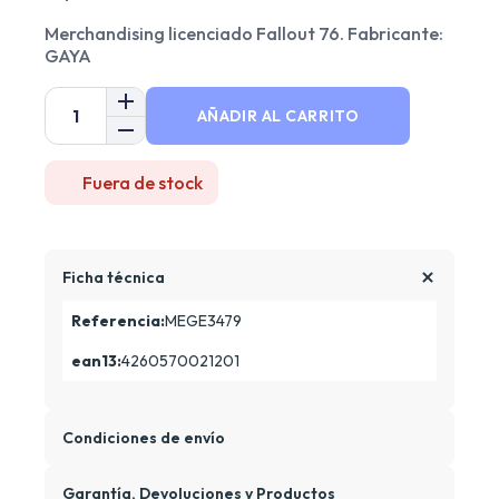
Merchandising licenciado Fallout 76. Fabricante:
GAYA
AÑADIR AL CARRITO
Fuera de stock
Ficha técnica
Referencia:
MEGE3479
ean13:
4260570021201
Condiciones de envío
Garantía, Devoluciones y Productos