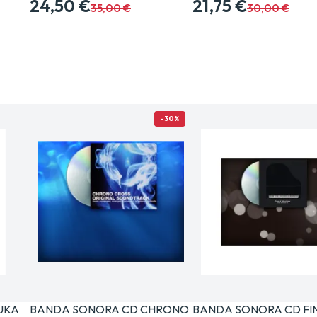
24,50 €
21,75 €
35,00 €
30,00 €
-30%
NUKA
BANDA SONORA CD CHRONO
BANDA SONORA CD FI