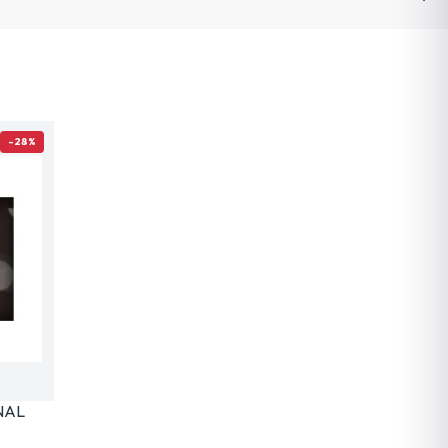
-28%
NAL