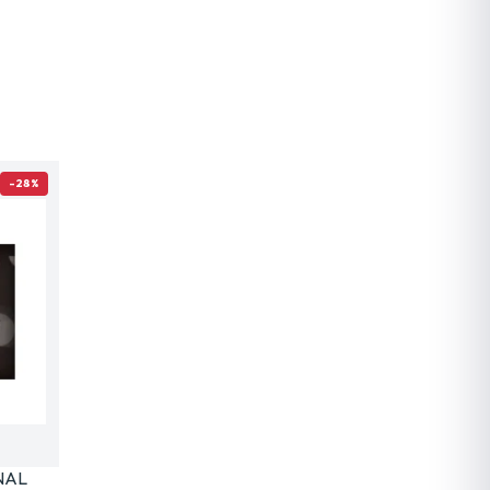
-28%
NAL