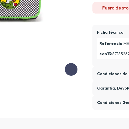
Fuera de sto
Ficha técnica
Referencia:
ME
ean13:
8718526
Condiciones de 
Garantía, Devol
Condiciones Ge