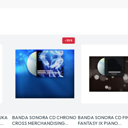
-30%
NUKA
BANDA SONORA CD CHRONO
BANDA SONORA CD FI
G…
CROSS MERCHANDISING…
FANTASY IX PIANO…