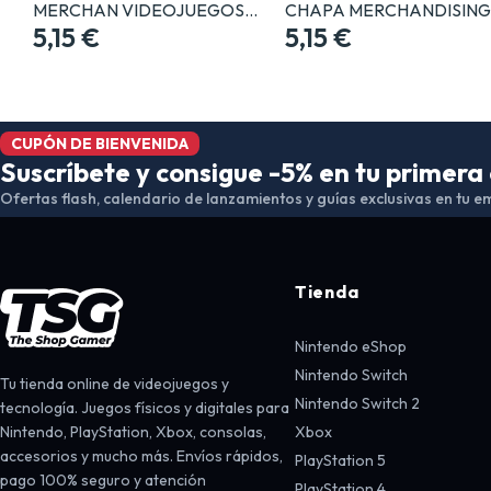
MERCHAN VIDEOJUEGOS…
CHAPA MERCHANDISIN
5,15 €
5,15 €
CUPÓN DE BIENVENIDA
Suscríbete y consigue -5% en tu primer
Ofertas flash, calendario de lanzamientos y guías exclusivas en tu em
Tienda
Nintendo eShop
Nintendo Switch
Tu tienda online de videojuegos y
Nintendo Switch 2
tecnología. Juegos físicos y digitales para
Nintendo, PlayStation, Xbox, consolas,
Xbox
accesorios y mucho más. Envíos rápidos,
PlayStation 5
pago 100% seguro y atención
PlayStation 4