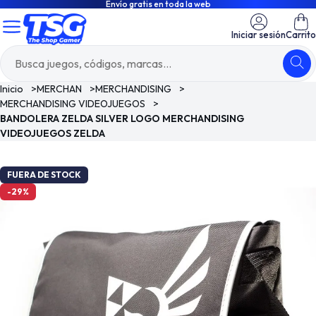
Envío gratis en toda la web
Iniciar sesión
Carrito
Inicio
>
MERCHAN
>
MERCHANDISING
>
MERCHANDISING VIDEOJUEGOS
>
BANDOLERA ZELDA SILVER LOGO MERCHANDISING
VIDEOJUEGOS ZELDA
FUERA DE STOCK
-29%