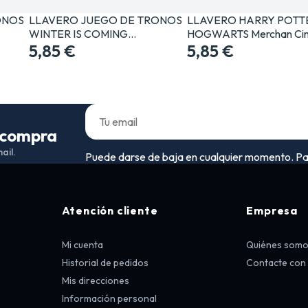
ONOS
LLAVERO JUEGO DE TRONOS
LLAVERO HARRY POTT
WINTER IS COMING…
HOGWARTS Merchan Cin
5,85 €
5,85 €
a compra
ail.
Puede darse de baja en cualquier momento. Para 
Atención cliente
Empresa
Mi cuenta
Quiénes som
Historial de pedidos
Contacte con
Mis direcciones
Información personal