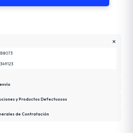
B8073
349123
envío
uciones y Productos Defectuosos
nerales de Contratación