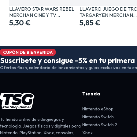
LLAVERO STAR WARS REBEL
LLAVERO JUEGO DE TR
MERCHAN CINE Y TV…
TARGARYEN MERCHAN…
5,30 €
5,85 €
CUPÓN DE BIENVENIDA
Suscríbete y consigue -5% en tu primer
Ofertas flash, calendario de lanzamientos y guías exclusivas en tu em
Tienda
Nintendo eShop
Nintendo Switch
Tu tienda online de videojuegos y
Nintendo Switch 2
tecnología. Juegos físicos y digitales para
Nintendo, PlayStation, Xbox, consolas,
Xbox