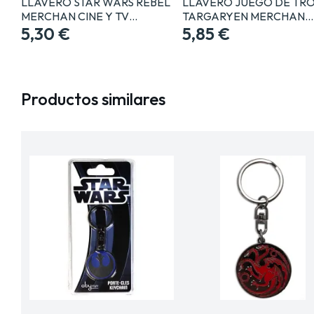
LLAVERO STAR WARS REBEL
LLAVERO JUEGO DE TR
MERCHAN CINE Y TV…
TARGARYEN MERCHAN…
5,30 €
5,85 €
Productos similares