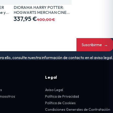
ER
DIORAMA HARRY POTTER:
e y…
HOGWARTS MERCHAN CINE…
337,95 €
400,00 €
Suscribirme
→
ello, consulte nuestra información de contacto en el aviso legal.
Legal
os
Aviso Legal
 nosotros
Política de Privacidad
Política de Cookies
Condiciones Generales de Contratación