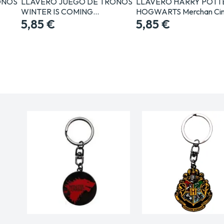
ONOS
LLAVERO JUEGO DE TRONOS
LLAVERO HARRY POTT
WINTER IS COMING…
HOGWARTS Merchan Cin
5,85 €
5,85 €