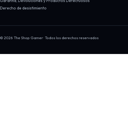
Garantía, Devoluciones y Productos Defectuosos
Derecho de desistimiento
© 2026 The Shop Gamer · Todos los derechos reservados