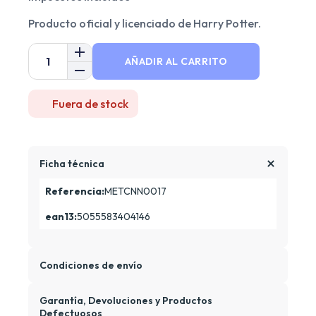
Producto oficial y licenciado de Harry Potter.
AÑADIR AL CARRITO
Fuera de stock
Ficha técnica
Referencia:
METCNN0017
ean13:
5055583404146
Condiciones de envío
Garantía, Devoluciones y Productos
Defectuosos