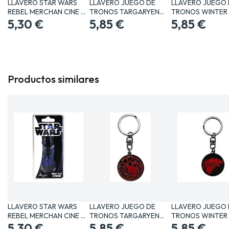
LLAVERO STAR WARS
LLAVERO JUEGO DE
LLAVERO JUEGO 
REBEL MERCHAN CINE Y
TRONOS TARGARYEN
TRONOS WINTER 
TV…
5,30 €
MERCHAN…
5,85 €
COMING…
5,85 €
Productos similares
LLAVERO STAR WARS
LLAVERO JUEGO DE
LLAVERO JUEGO 
REBEL MERCHAN CINE Y
TRONOS TARGARYEN
TRONOS WINTER 
TV…
5,30 €
MERCHAN…
5,85 €
COMING…
5,85 €