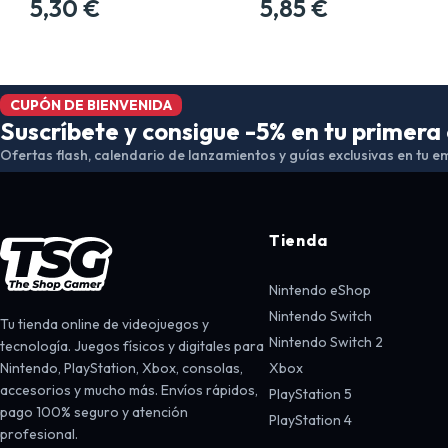
5,30 €
5,85 €
CUPÓN DE BIENVENIDA
Suscríbete y consigue -5% en tu primer
Ofertas flash, calendario de lanzamientos y guías exclusivas en tu em
Tienda
Nintendo eShop
Nintendo Switch
Tu tienda online de videojuegos y
Nintendo Switch 2
tecnología. Juegos físicos y digitales para
Nintendo, PlayStation, Xbox, consolas,
Xbox
accesorios y mucho más. Envíos rápidos,
PlayStation 5
pago 100% seguro y atención
PlayStation 4
profesional.