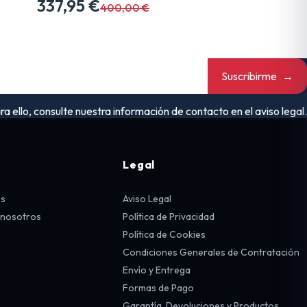
337,95 €
400,00 €
Suscribirme
→
ello, consulte nuestra información de contacto en el aviso legal.
Legal
os
Aviso Legal
 nosotros
Política de Privacidad
Política de Cookies
Condiciones Generales de Contratación
Envío y Entrega
Formas de Pago
Garantía, Devoluciones y Productos