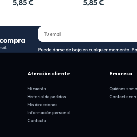
5,85 €
5,85 €
a compra
ail.
Puede darse de baja en cualquier momento. Para 
Atención cliente
Empresa
Mi cuenta
Quiénes som
Historial de pedidos
Contacte con
Mis direcciones
Información personal
Contacto