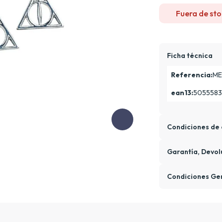
Fuera de sto
Ficha técnica
Referencia:
ME
ean13:
505558
Condiciones de 
Garantía, Devol
Condiciones Ge