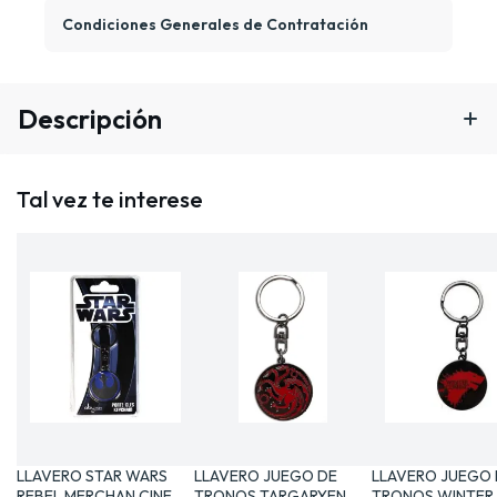
Condiciones Generales de Contratación
Descripción
Tal vez te interese
LLAVERO STAR WARS
LLAVERO JUEGO DE
LLAVERO JUEGO 
REBEL MERCHAN CINE Y
TRONOS TARGARYEN
TRONOS WINTER 